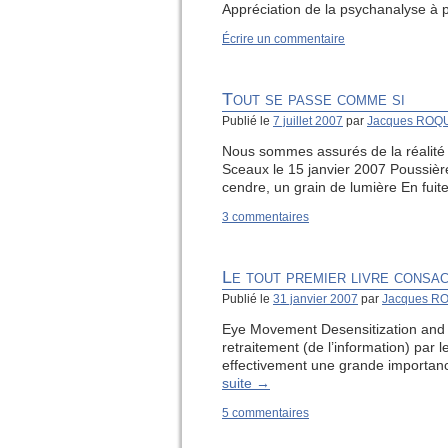
Appréciation de la psychanalyse à 
Écrire un commentaire
Tout se passe comme si
Publié le
7 juillet 2007
par
Jacques ROQ
Nous sommes assurés de la réalit
Sceaux le 15 janvier 2007 Poussièr
cendre, un grain de lumière En fui
3 commentaires
Le tout premier livre cons
Publié le
31 janvier 2007
par
Jacques R
Eye Movement Desensitization and 
retraitement (de l’information) par
effectivement une grande importanc
suite
→
5 commentaires