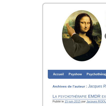
Accueil
Psyshow
Psychothéra
Jacques
Archives de l’auteur :
La psychothérapie EMDR exp
Publié le
15 juin 2015
par
Jacques ROQ