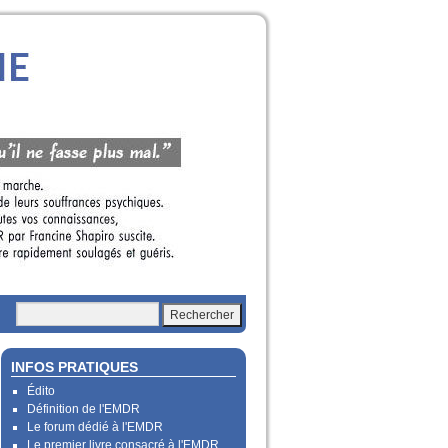
INFOS PRATIQUES
Édito
Définition de l'EMDR
Le forum dédié à l'EMDR
Le premier livre consacré à l'EMDR