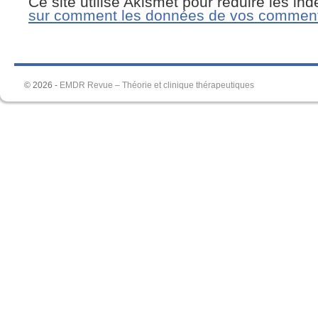
Ce site utilise Akismet pour réduire les in
sur comment les données de vos commenta
© 2026 -
EMDR Revue – Théorie et clinique thérapeutiques