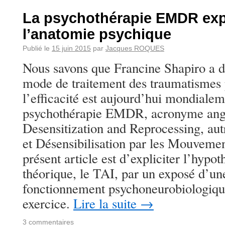
La psychothérapie EMDR exp
l’anatomie psychique
Publié le
15 juin 2015
par
Jacques ROQUES
Nous savons que Francine Shapiro a 
mode de traitement des traumatismes 
l’efficacité est aujourd’hui mondiale
psychothérapie EMDR, acronyme ang
Desensitization and Reprocessing, aut
et Désensibilisation par les Mouvemen
présent article est d’expliciter l’hyp
théorique, le TAI, par un exposé d’un
fonctionnement psychoneurobiologiqu
exercice.
Lire la suite
→
3 commentaires