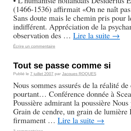
• L’humaniste hollandais Desiderius
(1466-1536) affirmait «On ne naît pa
Sans doute mais le chemin pris pour le
indifférent. Appréciation de la psychan
observation des …
Lire la suite
→
Écrire un commentaire
Tout se passe comme si
Publié le
7 juillet 2007
par
Jacques ROQUES
Nous sommes assurés de la réalité de
pourtant… Conférence donnée à Sceau
Poussière admirant la poussière Nous
Grain de cendre, un grain de lumière 
firmament …
Lire la suite
→