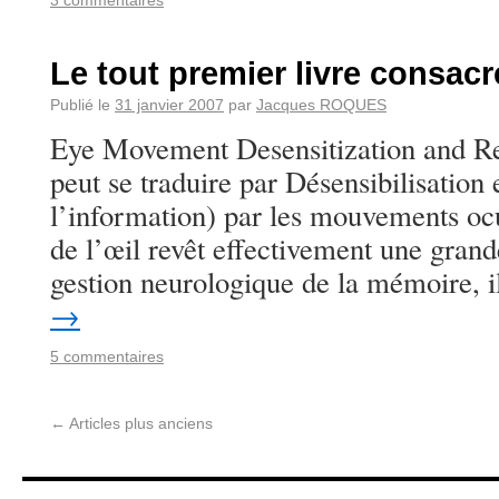
3 commentaires
Le tout premier livre consac
Publié le
31 janvier 2007
par
Jacques ROQUES
Eye Movement Desensitization and 
peut se traduire par Désensibilisation 
l’information) par les mouvements oc
de l’œil revêt effectivement une gran
gestion neurologique de la mémoire, 
→
5 commentaires
←
Articles plus anciens