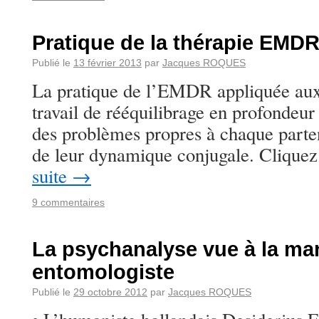
Pratique de la thérapie EMD
Publié le
13 février 2013
par
Jacques ROQUES
La pratique de l’EMDR appliquée aux
travail de rééquilibrage en profondeur 
des problèmes propres à chaque parten
de leur dynamique conjugale. Cliquez 
suite
→
9 commentaires
La psychanalyse vue à la ma
entomologiste
Publié le
29 octobre 2012
par
Jacques ROQUES