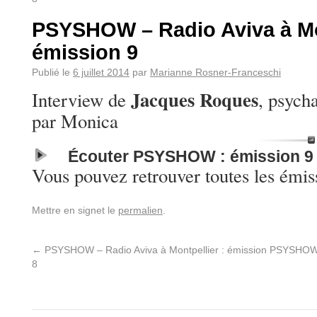
PSYSHOW – Radio Aviva à Mon
émission 9
Publié le
6 juillet 2014
par
Marianne Rosner-Franceschi
Jacques Roques
Interview de
, psych
par Monica
Écouter PSYSHOW : émission 9
Vous pouvez retrouver toutes les émis
Mettre en signet le
permalien
.
←
PSYSHOW – Radio Aviva à Montpellier : émission
PSYSHOW –
8