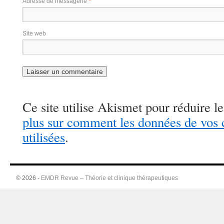
Adresse de messagerie
*
Site web
Ce site utilise Akismet pour réduire le
plus sur comment les données de vos
utilisées
.
© 2026 -
EMDR Revue – Théorie et clinique thérapeutiques